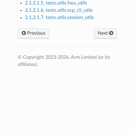
2.1.2.1.5. tests.utils.fwu_utils
2.1.2.1.6. tests.utils.scp_cli_utils
2.1.2.1.7. tests.utils.session_utils
Previous
Next
© Copyright 2023-2026, Arm Limited (or its
affiliates).