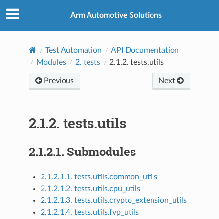
Arm Automotive Solutions
Test Automation
API Documentation
Modules
2.
tests
2.1.2.
tests.utils
Previous
Next
2.1.2.
tests.utils
2.1.2.1.
Submodules
2.1.2.1.1. tests.utils.common_utils
2.1.2.1.2. tests.utils.cpu_utils
2.1.2.1.3. tests.utils.crypto_extension_utils
2.1.2.1.4. tests.utils.fvp_utils